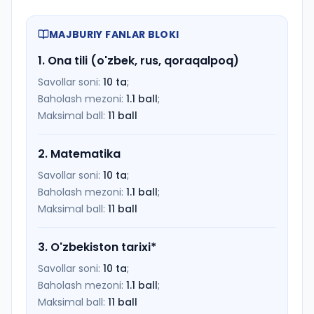
MAJBURIY FANLAR BLOKI
1
.
Ona tili (o'zbek, rus, qoraqalpoq)
Savollar soni:
10
ta
;
Baholash mezoni:
1.1
ball
;
Maksimal ball:
11
ball
2
.
Matematika
Savollar soni:
10
ta
;
Baholash mezoni:
1.1
ball
;
Maksimal ball:
11
ball
3
.
O'zbekiston tarixi
*
Savollar soni:
10
ta
;
Baholash mezoni:
1.1
ball
;
Maksimal ball:
11
ball