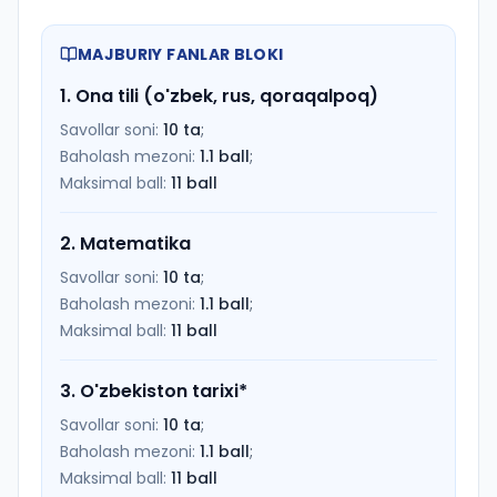
MAJBURIY FANLAR BLOKI
1
.
Ona tili (o'zbek, rus, qoraqalpoq)
Savollar soni:
10
ta
;
Baholash mezoni:
1.1
ball
;
Maksimal ball:
11
ball
2
.
Matematika
Savollar soni:
10
ta
;
Baholash mezoni:
1.1
ball
;
Maksimal ball:
11
ball
3
.
O'zbekiston tarixi
*
Savollar soni:
10
ta
;
Baholash mezoni:
1.1
ball
;
Maksimal ball:
11
ball