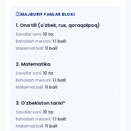
MAJBURIY FANLAR BLOKI
1
.
Ona tili (o'zbek, rus, qoraqalpoq)
Savollar soni:
10
ta
;
Baholash mezoni:
1.1
ball
;
Maksimal ball:
11
ball
2
.
Matematika
Savollar soni:
10
ta
;
Baholash mezoni:
1.1
ball
;
Maksimal ball:
11
ball
3
.
O'zbekiston tarixi
*
Savollar soni:
10
ta
;
Baholash mezoni:
1.1
ball
;
Maksimal ball:
11
ball