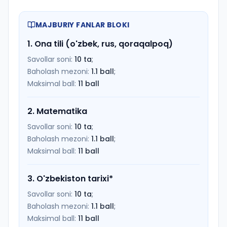
MAJBURIY FANLAR BLOKI
1
.
Ona tili (o'zbek, rus, qoraqalpoq)
Savollar soni:
10
ta
;
Baholash mezoni:
1.1
ball
;
Maksimal ball:
11
ball
2
.
Matematika
Savollar soni:
10
ta
;
Baholash mezoni:
1.1
ball
;
Maksimal ball:
11
ball
3
.
O'zbekiston tarixi
*
Savollar soni:
10
ta
;
Baholash mezoni:
1.1
ball
;
Maksimal ball:
11
ball