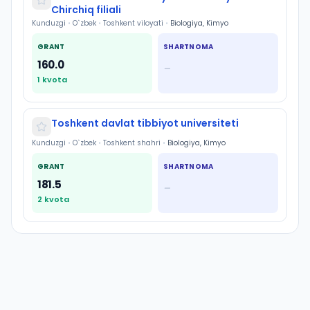
Chirchiq filiali
Kunduzgi
•
O`zbek
•
Toshkent viloyati
•
Biologiya, Kimyo
GRANT
SHARTNOMA
160.0
—
1
kvota
Toshkent davlat tibbiyot universiteti
Kunduzgi
•
O`zbek
•
Toshkent shahri
•
Biologiya, Kimyo
GRANT
SHARTNOMA
181.5
—
2
kvota