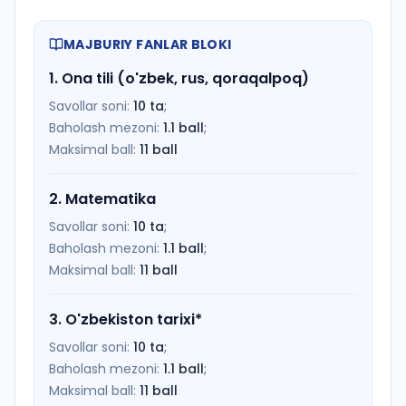
MAJBURIY FANLAR BLOKI
1
.
Ona tili (o'zbek, rus, qoraqalpoq)
Savollar soni:
10
ta
;
Baholash mezoni:
1.1
ball
;
Maksimal ball:
11
ball
2
.
Matematika
Savollar soni:
10
ta
;
Baholash mezoni:
1.1
ball
;
Maksimal ball:
11
ball
3
.
O'zbekiston tarixi
*
Savollar soni:
10
ta
;
Baholash mezoni:
1.1
ball
;
Maksimal ball:
11
ball