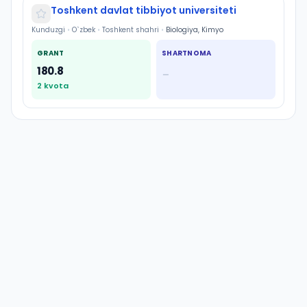
Toshkent davlat tibbiyot universiteti
Kunduzgi
•
O`zbek
•
Toshkent shahri
•
Biologiya, Kimyo
GRANT
SHARTNOMA
180.8
—
2
kvota