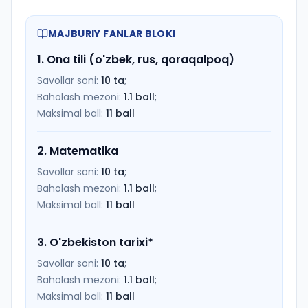
MAJBURIY FANLAR BLOKI
1
.
Ona tili (o'zbek, rus, qoraqalpoq)
Savollar soni:
10
ta
;
Baholash mezoni:
1.1
ball
;
Maksimal ball:
11
ball
2
.
Matematika
Savollar soni:
10
ta
;
Baholash mezoni:
1.1
ball
;
Maksimal ball:
11
ball
3
.
O'zbekiston tarixi
*
Savollar soni:
10
ta
;
Baholash mezoni:
1.1
ball
;
Maksimal ball:
11
ball