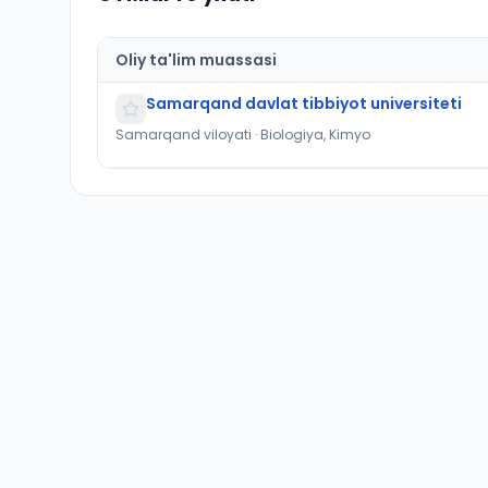
Oliy ta'lim muassasi
Samarqand davlat tibbiyot universiteti
Samarqand viloyati · Biologiya, Kimyo