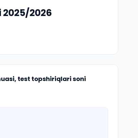
i 2025/2026
si, test topshiriqlari soni