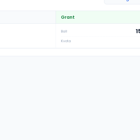
Grant
1
Ball
Kvota