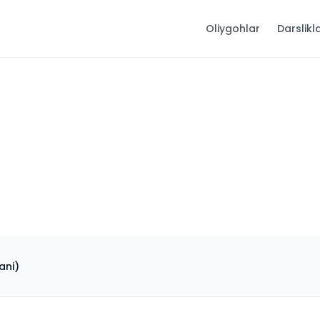
Oliygohlar
Darslikl
ani)