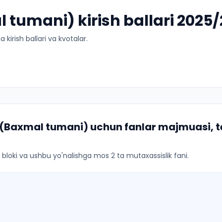
l tumani) kirish ballari 2025
kirish ballari va kvotalar.
i (Baxmal tumani)
uchun fanlar majmuasi, te
ar bloki va ushbu yo'nalishga mos 2 ta mutaxassislik fani.