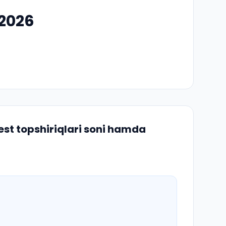
/2026
st topshiriqlari soni hamda