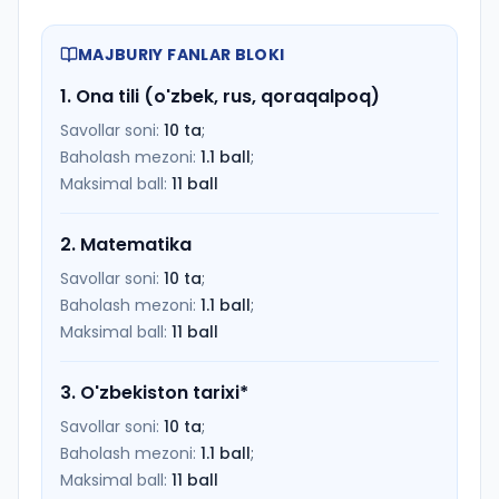
MAJBURIY FANLAR BLOKI
1
.
Ona tili (o'zbek, rus, qoraqalpoq)
Savollar soni:
10
ta
;
Baholash mezoni:
1.1
ball
;
Maksimal ball:
11
ball
2
.
Matematika
Savollar soni:
10
ta
;
Baholash mezoni:
1.1
ball
;
Maksimal ball:
11
ball
3
.
O'zbekiston tarixi
*
Savollar soni:
10
ta
;
Baholash mezoni:
1.1
ball
;
Maksimal ball:
11
ball