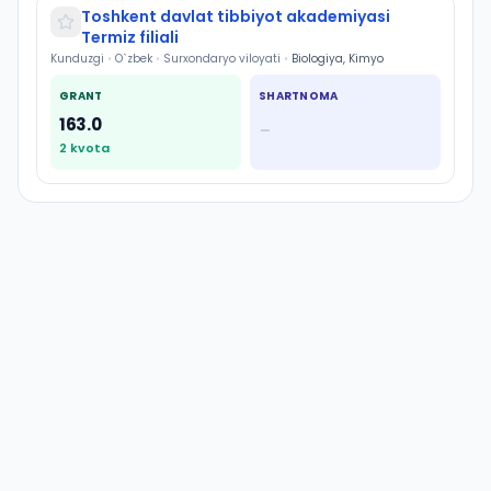
Toshkent davlat tibbiyot akademiyasi
Termiz filiali
Kunduzgi
•
O`zbek
•
Surxondaryo viloyati
•
Biologiya, Kimyo
GRANT
SHARTNOMA
163.0
—
2
kvota