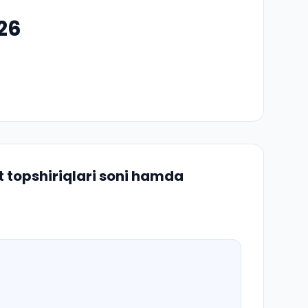
026
 topshiriqlari soni hamda