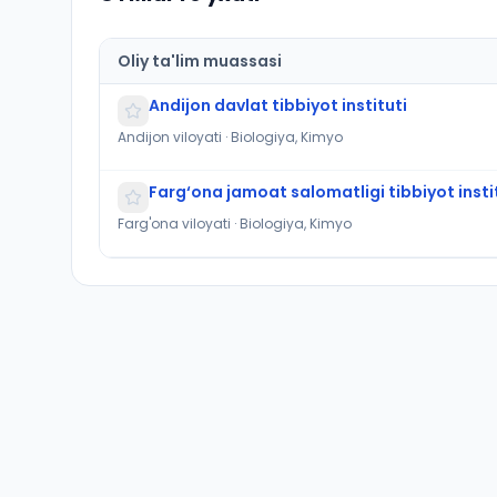
Oliy ta'lim muassasi
Andijon davlat tibbiyot instituti
Andijon viloyati · Biologiya, Kimyo
Farg‘ona jamoat salomatligi tibbiyot insti
Farg'ona viloyati · Biologiya, Kimyo