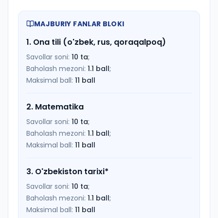
MAJBURIY FANLAR BLOKI
1
.
Ona tili (o'zbek, rus, qoraqalpoq)
Savollar soni:
10
ta
;
Baholash mezoni:
1.1
ball
;
Maksimal ball:
11
ball
2
.
Matematika
Savollar soni:
10
ta
;
Baholash mezoni:
1.1
ball
;
Maksimal ball:
11
ball
3
.
O'zbekiston tarixi
*
Savollar soni:
10
ta
;
Baholash mezoni:
1.1
ball
;
Maksimal ball:
11
ball