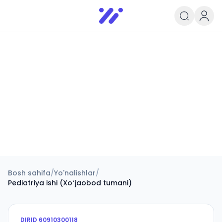
Infoedu
Ta&#039;lim xabarlari va yangili
Bosh sahifa
/
Yo'nalishlar
/
Pediatriya ishi (Xoʻjaobod tumani)
DIRID
60910300118