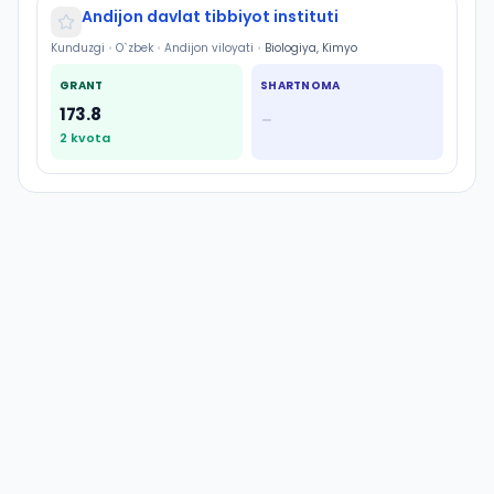
Andijon davlat tibbiyot instituti
Kunduzgi
•
O`zbek
•
Andijon viloyati
•
Biologiya, Kimyo
GRANT
SHARTNOMA
173.8
—
2
kvota