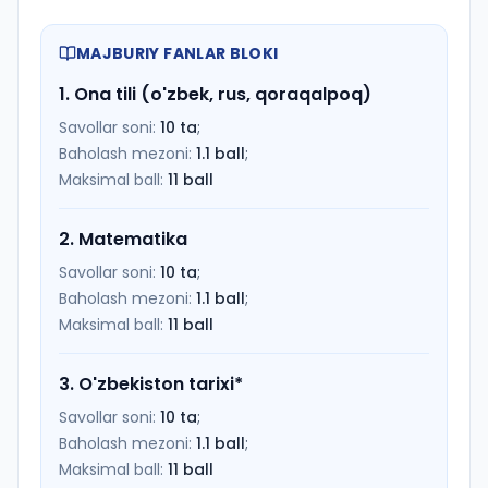
MAJBURIY FANLAR BLOKI
1
.
Ona tili (o'zbek, rus, qoraqalpoq)
Savollar soni:
10
ta
;
Baholash mezoni:
1.1
ball
;
Maksimal ball:
11
ball
2
.
Matematika
Savollar soni:
10
ta
;
Baholash mezoni:
1.1
ball
;
Maksimal ball:
11
ball
3
.
O'zbekiston tarixi
*
Savollar soni:
10
ta
;
Baholash mezoni:
1.1
ball
;
Maksimal ball:
11
ball