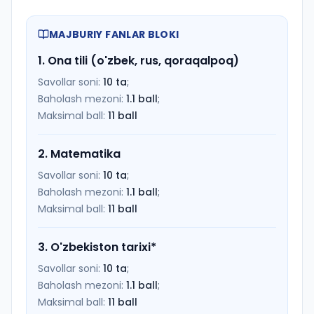
MAJBURIY FANLAR BLOKI
1
.
Ona tili (o'zbek, rus, qoraqalpoq)
Savollar soni:
10
ta
;
Baholash mezoni:
1.1
ball
;
Maksimal ball:
11
ball
2
.
Matematika
Savollar soni:
10
ta
;
Baholash mezoni:
1.1
ball
;
Maksimal ball:
11
ball
3
.
O'zbekiston tarixi
*
Savollar soni:
10
ta
;
Baholash mezoni:
1.1
ball
;
Maksimal ball:
11
ball