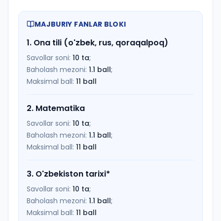
MAJBURIY FANLAR BLOKI
1
.
Ona tili (o'zbek, rus, qoraqalpoq)
Savollar soni:
10
ta
;
Baholash mezoni:
1.1
ball
;
Maksimal ball:
11
ball
2
.
Matematika
Savollar soni:
10
ta
;
Baholash mezoni:
1.1
ball
;
Maksimal ball:
11
ball
3
.
O'zbekiston tarixi
*
Savollar soni:
10
ta
;
Baholash mezoni:
1.1
ball
;
Maksimal ball:
11
ball