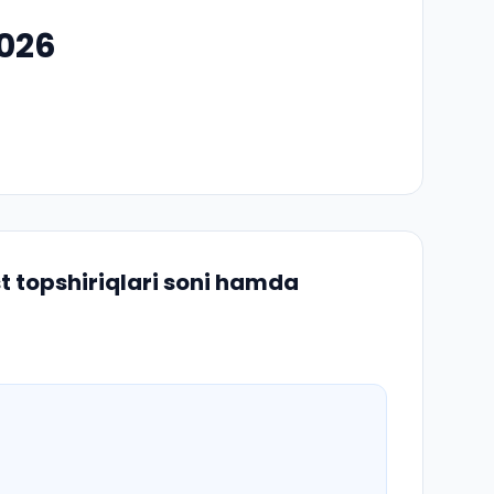
2026
t topshiriqlari soni hamda