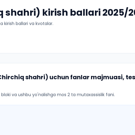
 shahri) kirish ballari 2025/
kirish ballari va kvotalar.
Chirchiq shahri)
uchun fanlar majmuasi, tes
ar bloki va ushbu yo'nalishga mos 2 ta mutaxassislik fani.