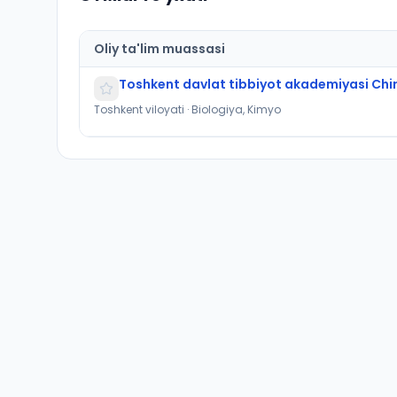
Oliy ta'lim muassasi
Toshkent davlat tibbiyot akademiyasi Chirch
Toshkent viloyati · Biologiya, Kimyo