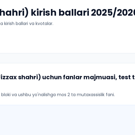
hahri) kirish ballari 2025/202
kirish ballari va kvotalar.
Jizzax shahri)
uchun fanlar majmuasi, test 
ar bloki va ushbu yo'nalishga mos 2 ta mutaxassislik fani.