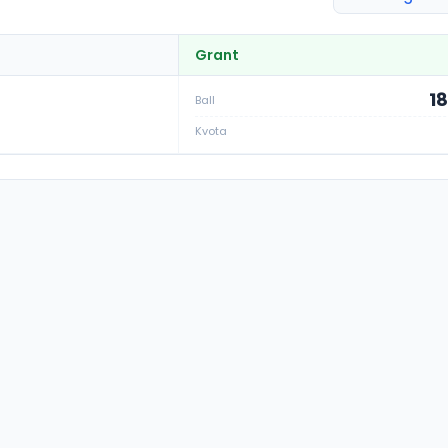
Grant
18
Ball
Kvota