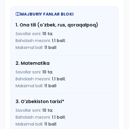
MAJBURIY FANLAR BLOKI
1
.
Ona tili (o'zbek, rus, qoraqalpoq)
Savollar soni:
10
ta
;
Baholash mezoni:
1.1
ball
;
Maksimal ball:
11
ball
2
.
Matematika
Savollar soni:
10
ta
;
Baholash mezoni:
1.1
ball
;
Maksimal ball:
11
ball
3
.
O'zbekiston tarixi
*
Savollar soni:
10
ta
;
Baholash mezoni:
1.1
ball
;
Maksimal ball:
11
ball