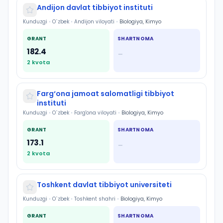
Andijon davlat tibbiyot instituti
Kunduzgi
•
O`zbek
•
Andijon viloyati
•
Biologiya, Kimyo
GRANT
SHARTNOMA
182.4
—
2
kvota
Farg‘ona jamoat salomatligi tibbiyot
instituti
Kunduzgi
•
O`zbek
•
Farg'ona viloyati
•
Biologiya, Kimyo
GRANT
SHARTNOMA
173.1
—
2
kvota
Toshkent davlat tibbiyot universiteti
Kunduzgi
•
O`zbek
•
Toshkent shahri
•
Biologiya, Kimyo
GRANT
SHARTNOMA