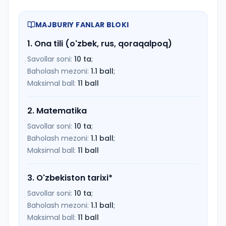
MAJBURIY FANLAR BLOKI
1
.
Ona tili (o'zbek, rus, qoraqalpoq)
Savollar soni:
10
ta
;
Baholash mezoni:
1.1
ball
;
Maksimal ball:
11
ball
2
.
Matematika
Savollar soni:
10
ta
;
Baholash mezoni:
1.1
ball
;
Maksimal ball:
11
ball
3
.
O'zbekiston tarixi
*
Savollar soni:
10
ta
;
Baholash mezoni:
1.1
ball
;
Maksimal ball:
11
ball