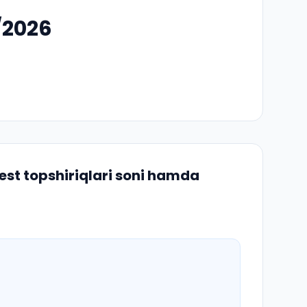
/2026
est topshiriqlari soni hamda