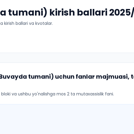
 tumani) kirish ballari 2025
kirish ballari va kvotalar.
 (Buvayda tumani)
uchun fanlar majmuasi, t
ar bloki va ushbu yo'nalishga mos 2 ta mutaxassislik fani.