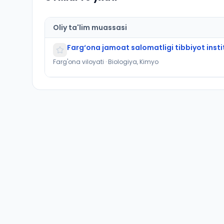
Oliy ta'lim muassasi
Farg‘ona jamoat salomatligi tibbiyot insti
Farg'ona viloyati · Biologiya, Kimyo