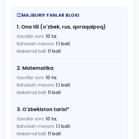
MAJBURIY FANLAR BLOKI
1
.
Ona tili (o'zbek, rus, qoraqalpoq)
Savollar soni:
10
ta
;
Baholash mezoni:
1.1
ball
;
Maksimal ball:
11
ball
2
.
Matematika
Savollar soni:
10
ta
;
Baholash mezoni:
1.1
ball
;
Maksimal ball:
11
ball
3
.
O'zbekiston tarixi
*
Savollar soni:
10
ta
;
Baholash mezoni:
1.1
ball
;
Maksimal ball:
11
ball