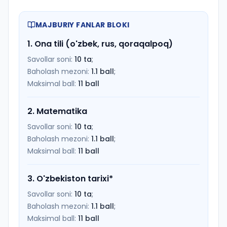
MAJBURIY FANLAR BLOKI
1
.
Ona tili (o'zbek, rus, qoraqalpoq)
Savollar soni:
10
ta
;
Baholash mezoni:
1.1
ball
;
Maksimal ball:
11
ball
2
.
Matematika
Savollar soni:
10
ta
;
Baholash mezoni:
1.1
ball
;
Maksimal ball:
11
ball
3
.
O'zbekiston tarixi
*
Savollar soni:
10
ta
;
Baholash mezoni:
1.1
ball
;
Maksimal ball:
11
ball