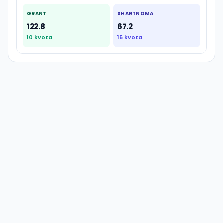
GRANT
SHARTNOMA
122.8
67.2
10
kvota
15
kvota