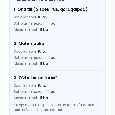
1
.
Ona tili (o'zbek, rus, qoraqalpoq)
Savollar soni:
10
ta
;
Baholash mezoni:
1.1
ball
;
Maksimal ball:
11
ball
2
.
Matematika
Savollar soni:
10
ta
;
Baholash mezoni:
1.1
ball
;
Maksimal ball:
11
ball
3
.
O'zbekiston tarixi
*
Savollar soni:
10
ta
;
Baholash mezoni:
1.1
ball
;
Maksimal ball:
11
ball
*
Majburiy blokning ushbu fanida faqat O'zbekiston
tarixi bo'yicha savollar beriladi.