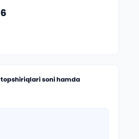
26
topshiriqlari soni hamda