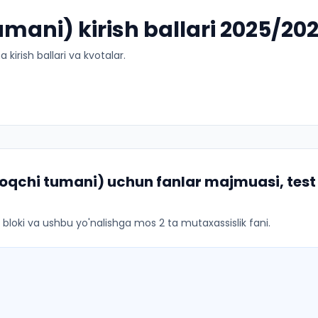
umani) kirish ballari 2025/20
kirish ballari va kvotalar.
roqchi tumani)
uchun fanlar majmuasi, test 
ar bloki va ushbu yo'nalishga mos 2 ta mutaxassislik fani.