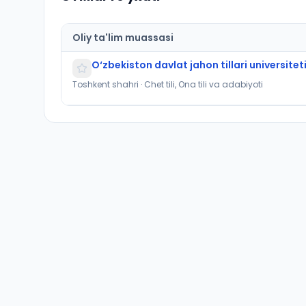
Oliy ta'lim muassasi
O‘zbekiston davlat jahon tillari universitet
Toshkent shahri · Chet tili, Ona tili va adabiyoti