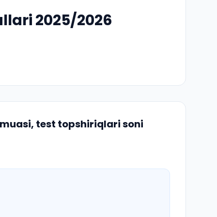
allari 2025/2026
uasi, test topshiriqlari soni