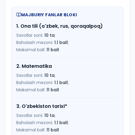
MAJBURIY FANLAR BLOKI
1
.
Ona tili (o'zbek, rus, qoraqalpoq)
Savollar soni:
10
ta
;
Baholash mezoni:
1.1
ball
;
Maksimal ball:
11
ball
2
.
Matematika
Savollar soni:
10
ta
;
Baholash mezoni:
1.1
ball
;
Maksimal ball:
11
ball
3
.
O'zbekiston tarixi
*
Savollar soni:
10
ta
;
Baholash mezoni:
1.1
ball
;
Maksimal ball:
11
ball