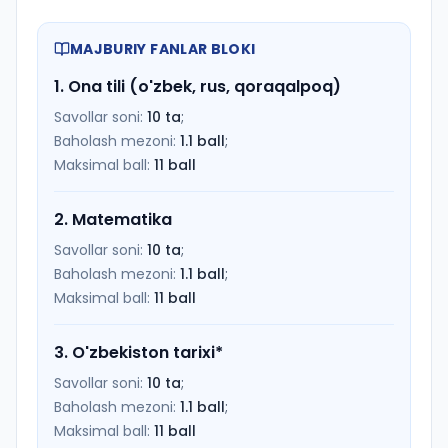
MAJBURIY FANLAR BLOKI
1
.
Ona tili (o'zbek, rus, qoraqalpoq)
Savollar soni:
10
ta
;
Baholash mezoni:
1.1
ball
;
Maksimal ball:
11
ball
2
.
Matematika
Savollar soni:
10
ta
;
Baholash mezoni:
1.1
ball
;
Maksimal ball:
11
ball
3
.
O'zbekiston tarixi
*
Savollar soni:
10
ta
;
Baholash mezoni:
1.1
ball
;
Maksimal ball:
11
ball