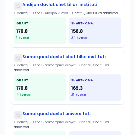
Andijon davlat chet tillari instituti
Kunduzgi
•
O`zbek
•
Andijon viloyati
•
Chet tili, Ona tili va adabiyoti
GRANT
SHARTNOMA
179.8
156.8
1
kvota
24
kvota
Samarqand davlat chet tillar instituti
Kunduzgi
•
O`zbek
•
Samarqand viloyati
•
Chet tili, Ona tili va
adabiyoti
GRANT
SHARTNOMA
179.8
165.3
4
kvota
21
kvota
Samarqand davlat universiteti
Kunduzgi
•
O`zbek
•
Samarqand viloyati
•
Chet tili, Ona tili va
adabiyoti