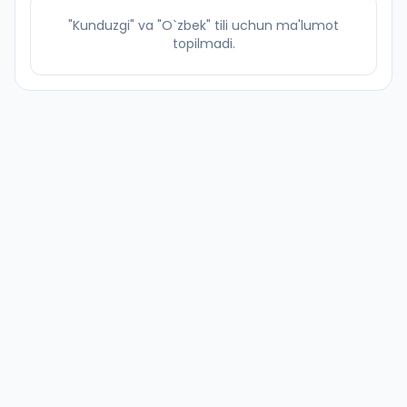
"Kunduzgi" va "O`zbek" tili uchun ma'lumot
topilmadi.