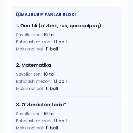
MAJBURIY FANLAR BLOKI
1
.
Ona tili (o'zbek, rus, qoraqalpoq)
Savollar soni:
10
ta
;
Baholash mezoni:
1.1
ball
;
Maksimal ball:
11
ball
2
.
Matematika
Savollar soni:
10
ta
;
Baholash mezoni:
1.1
ball
;
Maksimal ball:
11
ball
3
.
O'zbekiston tarixi
*
Savollar soni:
10
ta
;
Baholash mezoni:
1.1
ball
;
Maksimal ball:
11
ball