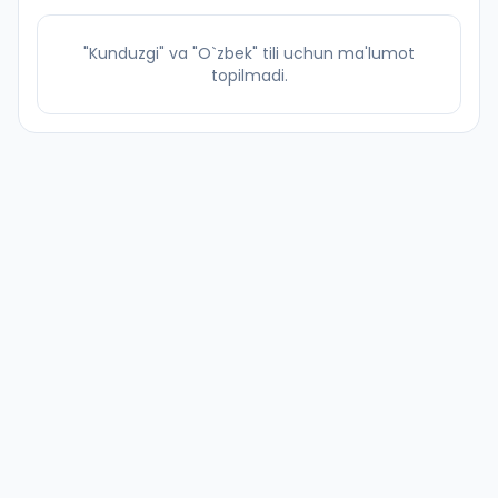
"Kunduzgi" va "O`zbek" tili uchun ma'lumot
topilmadi.