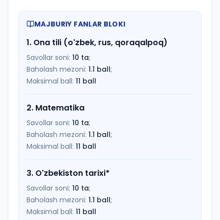
MAJBURIY FANLAR BLOKI
1
.
Ona tili (o'zbek, rus, qoraqalpoq)
Savollar soni:
10
ta
;
Baholash mezoni:
1.1
ball
;
Maksimal ball:
11
ball
2
.
Matematika
Savollar soni:
10
ta
;
Baholash mezoni:
1.1
ball
;
Maksimal ball:
11
ball
3
.
O'zbekiston tarixi
*
Savollar soni:
10
ta
;
Baholash mezoni:
1.1
ball
;
Maksimal ball:
11
ball