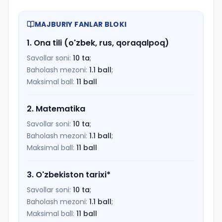
MAJBURIY FANLAR BLOKI
1
.
Ona tili (o'zbek, rus, qoraqalpoq)
Savollar soni:
10
ta
;
Baholash mezoni:
1.1
ball
;
Maksimal ball:
11
ball
2
.
Matematika
Savollar soni:
10
ta
;
Baholash mezoni:
1.1
ball
;
Maksimal ball:
11
ball
3
.
O'zbekiston tarixi
*
Savollar soni:
10
ta
;
Baholash mezoni:
1.1
ball
;
Maksimal ball:
11
ball