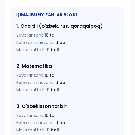
MAJBURIY FANLAR BLOKI
1
.
Ona tili (o'zbek, rus, qoraqalpoq)
Savollar soni:
10
ta
;
Baholash mezoni:
1.1
ball
;
Maksimal ball:
11
ball
2
.
Matematika
Savollar soni:
10
ta
;
Baholash mezoni:
1.1
ball
;
Maksimal ball:
11
ball
3
.
O'zbekiston tarixi
*
Savollar soni:
10
ta
;
Baholash mezoni:
1.1
ball
;
Maksimal ball:
11
ball