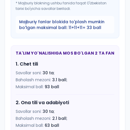
*
Majburiy blokning ushbu fanida faqat O'zbekiston
tarixi bo'yicha savollar beriladi.
Majburiy fanlar blokida to'plash mumkin
bo'lgan maksimal ball:
11+11+11= 33 ball
TA'LIM YO'NALISHIGA MOS BO'LGAN 2 TA FAN
1
.
Chet tili
Savollar soni:
30
ta
;
Baholash mezoni:
3.1
ball
;
Maksimal ball:
93
ball
2
.
Ona tili va adabiyoti
Savollar soni:
30
ta
;
Baholash mezoni:
2.1
ball
;
Maksimal ball:
63
ball