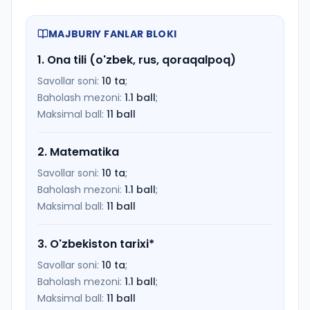
MAJBURIY FANLAR BLOKI
1
.
Ona tili (o'zbek, rus, qoraqalpoq)
Savollar soni:
10
ta
;
Baholash mezoni:
1.1
ball
;
Maksimal ball:
11
ball
2
.
Matematika
Savollar soni:
10
ta
;
Baholash mezoni:
1.1
ball
;
Maksimal ball:
11
ball
3
.
O'zbekiston tarixi
*
Savollar soni:
10
ta
;
Baholash mezoni:
1.1
ball
;
Maksimal ball:
11
ball