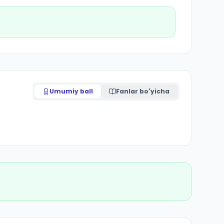
Umumiy ball
Fanlar bo'yicha