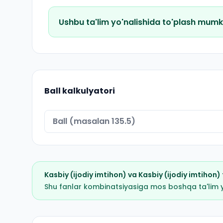
Ushbu ta'lim yo'nalishida to'plash mumk
Ball kalkulyatori
Kasbiy (ijodiy imtihon)
va
Kasbiy (ijodiy imtihon)
Shu fanlar kombinatsiyasiga mos boshqa ta'lim yo'