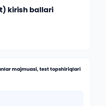
t) kirish ballari
nlar majmuasi, test topshiriqlari