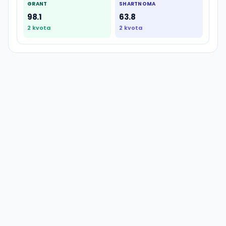
GRANT
SHARTNOMA
98.1
63.8
2
kvota
2
kvota