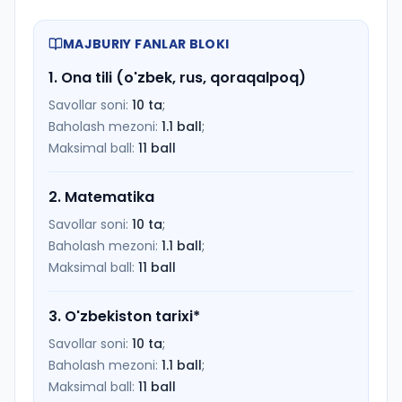
MAJBURIY FANLAR BLOKI
1
.
Ona tili (o'zbek, rus, qoraqalpoq)
Savollar soni:
10
ta
;
Baholash mezoni:
1.1
ball
;
Maksimal ball:
11
ball
2
.
Matematika
Savollar soni:
10
ta
;
Baholash mezoni:
1.1
ball
;
Maksimal ball:
11
ball
3
.
O'zbekiston tarixi
*
Savollar soni:
10
ta
;
Baholash mezoni:
1.1
ball
;
Maksimal ball:
11
ball