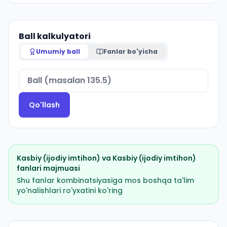
Ball kalkulyatori
Umumiy ball
Fanlar bo'yicha
Qo'llash
Kasbiy (ijodiy imtihon)
va
Kasbiy (ijodiy imtihon)
fanlari majmuasi
Shu fanlar kombinatsiyasiga mos boshqa ta'lim
yo'nalishlari ro'yxatini ko'ring