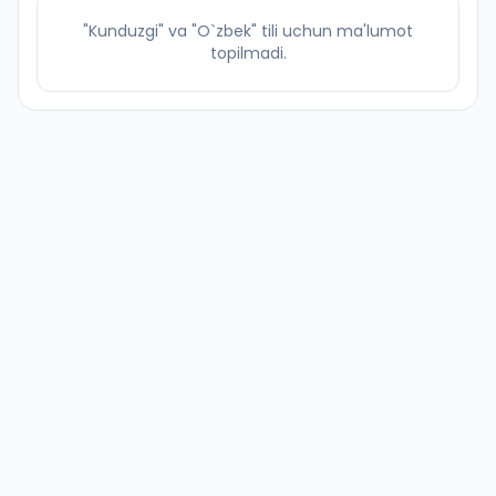
"Kunduzgi" va "O`zbek" tili uchun ma'lumot
topilmadi.