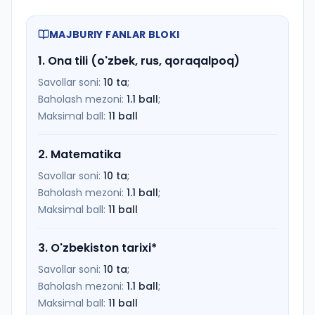
MAJBURIY FANLAR BLOKI
1
.
Ona tili (o'zbek, rus, qoraqalpoq)
Savollar soni:
10
ta
;
Baholash mezoni:
1.1
ball
;
Maksimal ball:
11
ball
2
.
Matematika
Savollar soni:
10
ta
;
Baholash mezoni:
1.1
ball
;
Maksimal ball:
11
ball
3
.
O'zbekiston tarixi
*
Savollar soni:
10
ta
;
Baholash mezoni:
1.1
ball
;
Maksimal ball:
11
ball