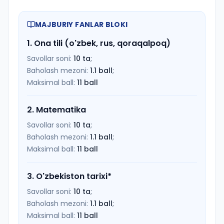
MAJBURIY FANLAR BLOKI
1
.
Ona tili (o'zbek, rus, qoraqalpoq)
Savollar soni:
10
ta
;
Baholash mezoni:
1.1
ball
;
Maksimal ball:
11
ball
2
.
Matematika
Savollar soni:
10
ta
;
Baholash mezoni:
1.1
ball
;
Maksimal ball:
11
ball
3
.
O'zbekiston tarixi
*
Savollar soni:
10
ta
;
Baholash mezoni:
1.1
ball
;
Maksimal ball:
11
ball