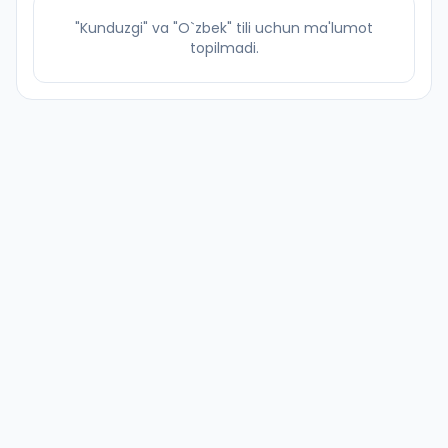
"Kunduzgi" va "O`zbek" tili uchun ma'lumot
topilmadi.