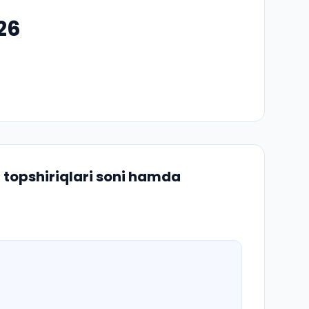
26
 topshiriqlari soni hamda