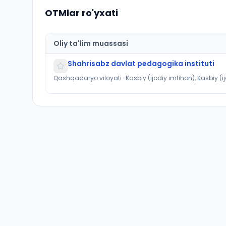
OTMlar ro'yxati
Oliy ta'lim muassasi
Shahrisabz davlat pedagogika instituti
Qashqadaryo viloyati · Kasbiy (ijodiy imtihon), Kasbiy (i