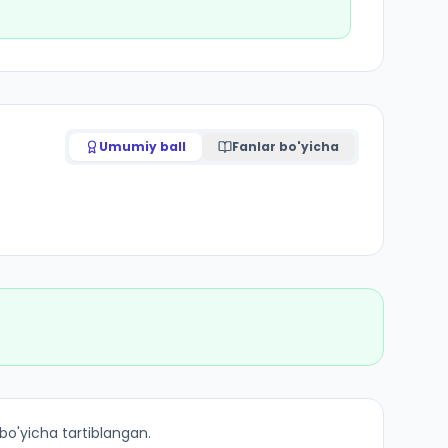
Umumiy ball
Fanlar bo'yicha
 bo'yicha tartiblangan.