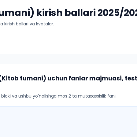
tumani) kirish ballari 2025/20
kirish ballari va kvotalar.
 (Kitob tumani)
uchun fanlar majmuasi, test
ar bloki va ushbu yo'nalishga mos 2 ta mutaxassislik fani.