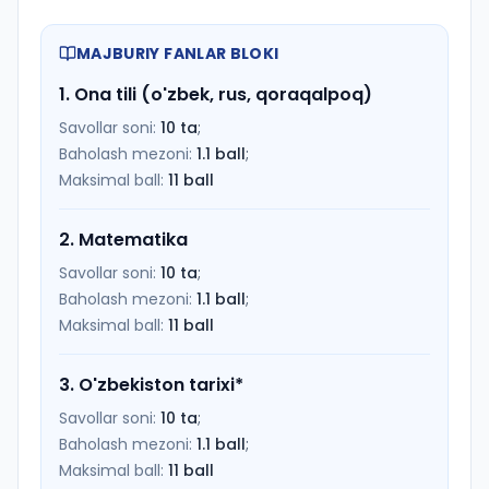
MAJBURIY FANLAR BLOKI
1
.
Ona tili (o'zbek, rus, qoraqalpoq)
Savollar soni:
10
ta
;
Baholash mezoni:
1.1
ball
;
Maksimal ball:
11
ball
2
.
Matematika
Savollar soni:
10
ta
;
Baholash mezoni:
1.1
ball
;
Maksimal ball:
11
ball
3
.
O'zbekiston tarixi
*
Savollar soni:
10
ta
;
Baholash mezoni:
1.1
ball
;
Maksimal ball:
11
ball