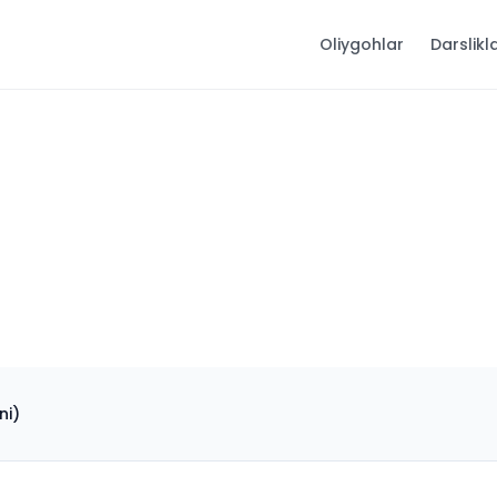
Oliygohlar
Darslikl
ni)