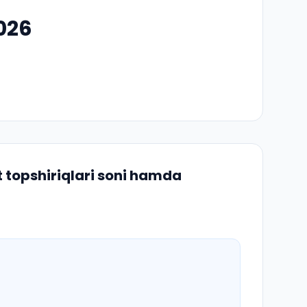
026
 topshiriqlari soni hamda