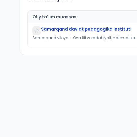
Oliy ta'lim muassasi
Samarqand davlat pedagogika instituti
Samarqand viloyati · Ona tili va adabiyoti, Matematika