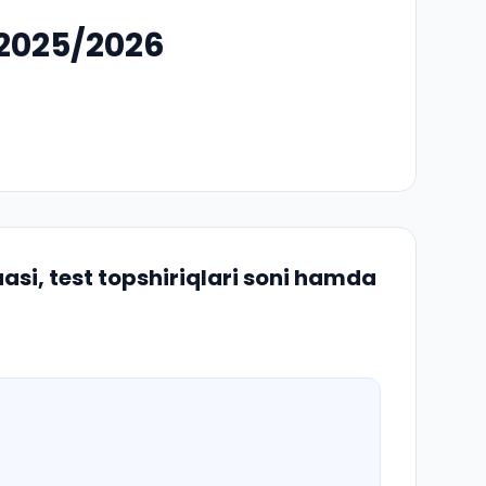
 2025/2026
si, test topshiriqlari soni hamda