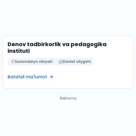
Denov tadbirkorlik va pedagogika
instituti
Surxondaryo viloyati
Davlat oliygohi
Batafsil ma'lumot
Reklama