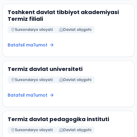
Toshkent davlat tibbiyot akademiyasi
Termiz filiali
Surxondaryo viloyati
Davlat oliygohi
Batafsil ma'lumot
Termiz davlat universiteti
Surxondaryo viloyati
Davlat oliygohi
Batafsil ma'lumot
Termiz davlat pedagogika instituti
Surxondaryo viloyati
Davlat oliygohi