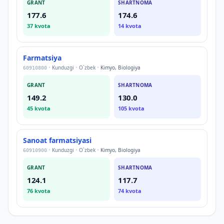
GRANT
SHARTNOMA
177.6
174.6
37
kvota
14
kvota
Farmatsiya
•
Kunduzgi
•
O`zbek
•
Kimyo, Biologiya
60910800
GRANT
SHARTNOMA
149.2
130.0
45
kvota
105
kvota
Sanoat farmatsiyasi
•
Kunduzgi
•
O`zbek
•
Kimyo, Biologiya
60910900
GRANT
SHARTNOMA
124.1
117.7
76
kvota
74
kvota