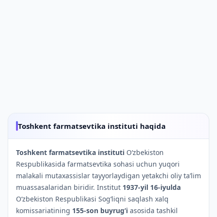
Toshkent farmatsevtika instituti haqida
Toshkent farmatsevtika instituti
O‘zbekiston
Respublikasida farmatsevtika sohasi uchun yuqori
malakali mutaxassislar tayyorlaydigan yetakchi oliy ta’lim
muassasalaridan biridir. Institut
1937-yil 16-iyulda
O‘zbekiston Respublikasi Sog‘liqni saqlash xalq
komissariatining
155-son buyrug‘i
asosida tashkil