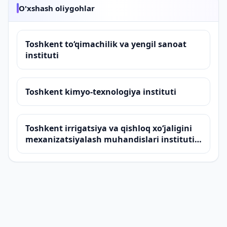
O'xshash oliygohlar
Toshkent to‘qimachilik va yengil sanoat
instituti
Toshkent kimyo-texnologiya instituti
Toshkent irrigatsiya va qishloq xo‘jaligini
mexanizatsiyalash muhandislari instituti
milliy tadqiqotlar universiteti