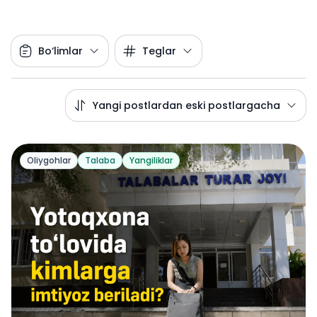
Bo‘limlar
Teglar
Yangi postlardan eski postlargacha
Oliygohlar
Talaba
Yangiliklar