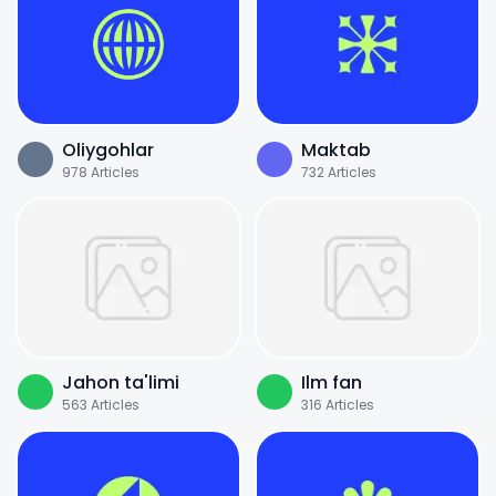
Oliygohlar
Maktab
978
Articles
732
Articles
Jahon ta'limi
Ilm fan
563
Articles
316
Articles