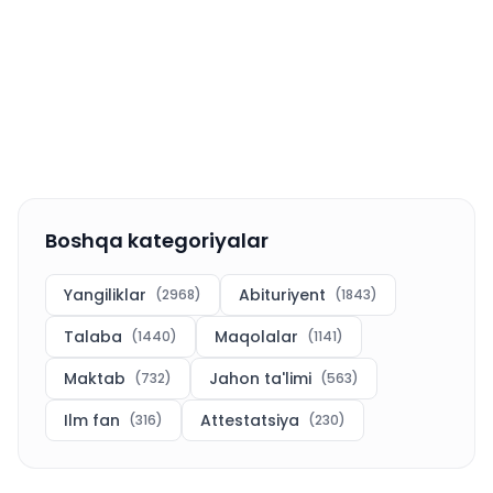
Boshqa kategoriyalar
Yangiliklar
Abituriyent
(
2968
)
(
1843
)
Talaba
Maqolalar
(
1440
)
(
1141
)
Maktab
Jahon ta'limi
(
732
)
(
563
)
Ilm fan
Attestatsiya
(
316
)
(
230
)