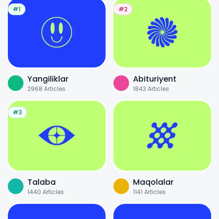
#1
#2
Yangiliklar
Abituriyent
2968
Articles
1843
Articles
#3
Talaba
Maqolalar
1440
Articles
1141
Articles