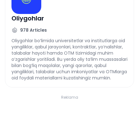
Oliygohlar
978
Articles
Oliygohlar bo‘limida universitetlar va institutlarga oid
yangiliklar, qabul jarayonlari, kontraktlar, yo‘nalishlar,
talabalar hayoti hamda OTM tizimidagi muhim
o‘zgarishlar yoritiladi. Bu yerda oliy ta’lim muassasalari
bilan bog‘liq maqolalar, yangi qarorlar, qabul
yangiliklari, talabalar uchun imkoniyatlar va OTMlarga
oid foydali materiallarni kuzatishingiz mumkin.
Reklama